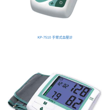
KP-7510 手臂式血壓計