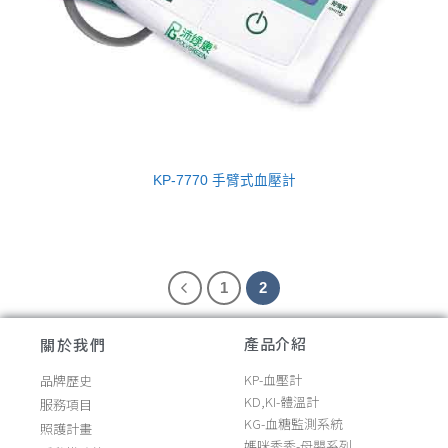
KP-7770 手臂式血壓計
1
2
產品介紹
關於我們
KP-血壓計
品牌歷史
KD,KI-體溫計
服務項目
KG-血糖監測系統
照護計畫
媽咪秀秀-母嬰系列