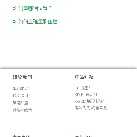
測量哪個位置？
如何正確量測血壓？
產品介紹
關於我們
KP-血壓計
品牌歷史
KD,KI-體溫計
服務項目
KG-血糖監測系統
照護計畫
媽咪秀秀-母嬰系列
隱私權政策