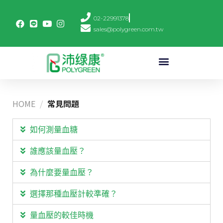
02-22991378
sales@polygreen.com.tw
HOME
/
常見問題
如何測量血糖
誰應該量血壓？
為什麼要量血壓？
選擇那種血壓計較準確？
量血壓的較佳時機