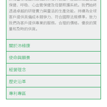
保健
、呼吸、心血管保健及母嬰照護系統。我們始終
透過卓越的研發實力與靈活的生產效能，持續為全球
客戶提供具備成本競爭力、符合國際法規標準，致力
我們為客戶提供專業的服務，合理的價格，優良的質
量和及時的供貨。
關於沛綠康
使命與願景
經營理念
歷史沿革
專利專區