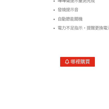
嗶嗶聲提示量測完成
發燒提示音
自動節能關機
電力不足指示，提醒更換電
哪裡購買