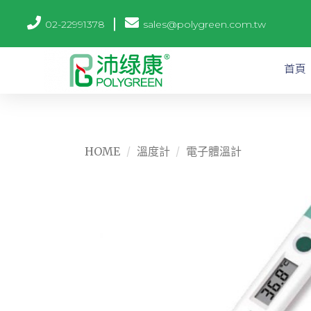
02-22991378
sales@polygreen.com.tw
首頁
HOME
/
溫度計
/
電子體溫計