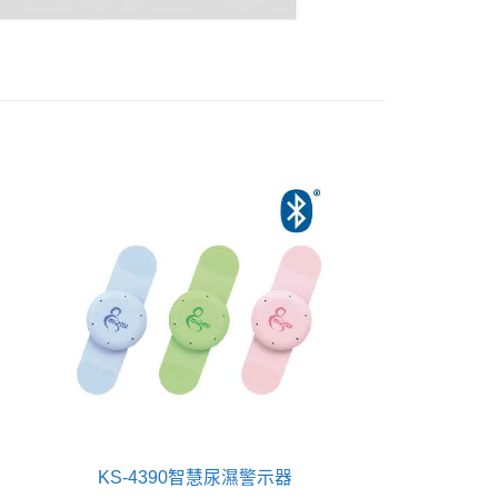
KS-4390智慧尿濕警示器