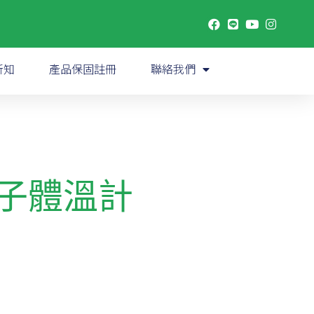
新知
產品保固註冊
聯絡我們
 電子體溫計