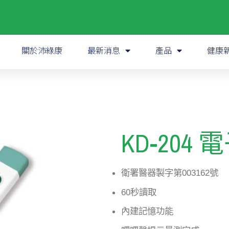
關於沛綠康
最新消息
產品
健康
KD-204
衛署醫器製字第003162號
60秒讀取
內建記憶功能