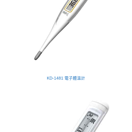
KD-1481 電子體溫計