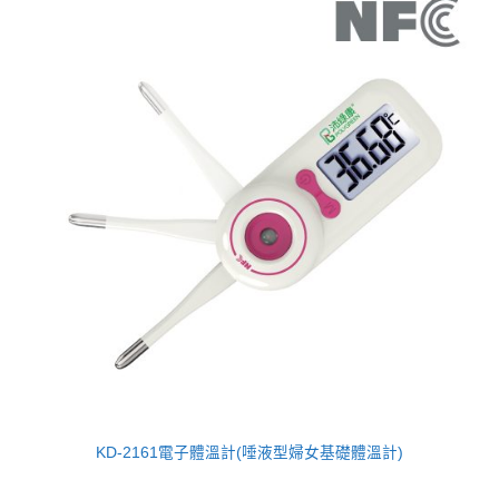
KD-2161電子體溫計(唾液型婦女基礎體溫計)