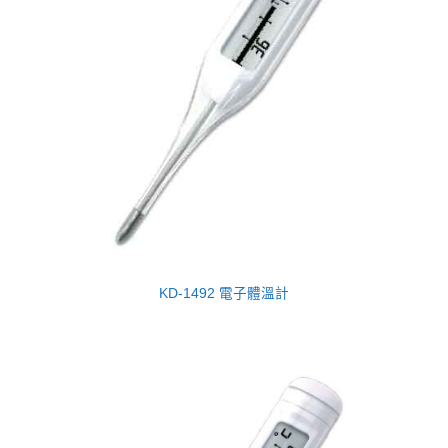
KD-1492 電子體溫計