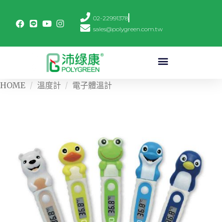
02-22991378
sales@polygreen.com.tw
HOME
/
溫度計
/
電子體溫計