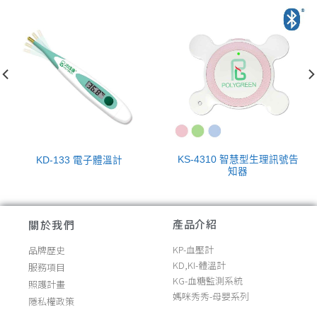
KS-4310 智慧型生理訊號告
KD-133 電子體溫計
知器
產品介紹
關於我們
KP-血壓計
品牌歷史
KD,KI-體溫計
服務項目
KG-血糖監測系統
照護計畫
媽咪秀秀-母嬰系列
隱私權政策