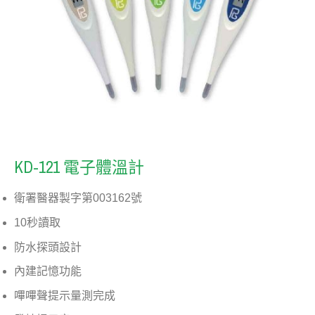
KD-121 電子體溫計
衛署醫器製字第003162號
10秒讀取
防水探頭設計
內建記憶功能
嗶嗶聲提示量測完成