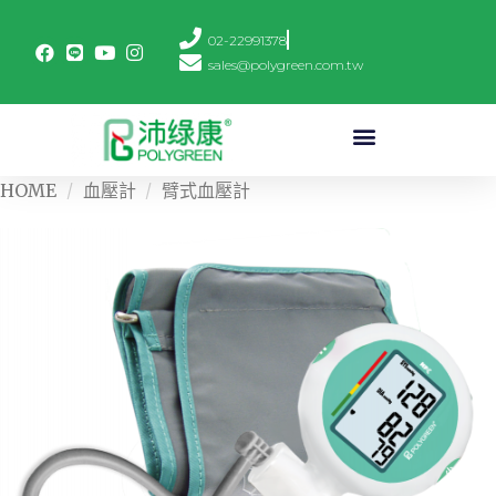
02-22991378
sales@polygreen.com.tw
HOME
/
血壓計
/
臂式血壓計