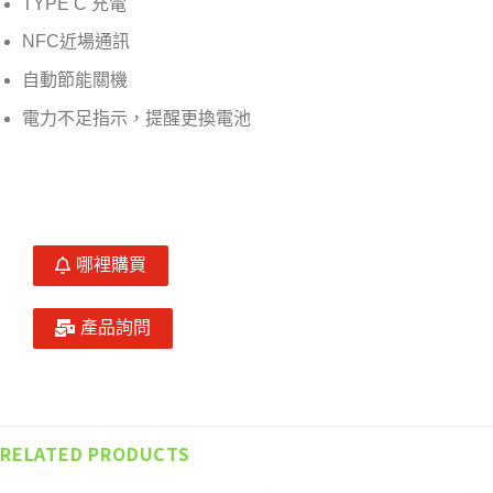
TYPE C 充電
NFC近場通訊
自動節能關機
電力不足指示，提醒更換電池
哪裡購買
產品詢問
RELATED PRODUCTS