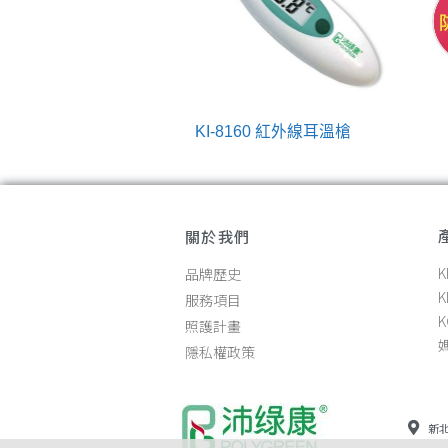
1 紅外線額溫槍
KI-8160 紅外線耳溫槍
關於我們
品牌歷史
K
服務項目
照護計畫
隱私權政策
新