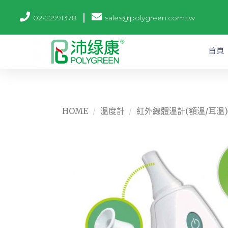
02-22991378
sales@polygreen.com.tw
首頁
HOME
/
溫度計
/
紅外線體溫計(額溫/耳溫