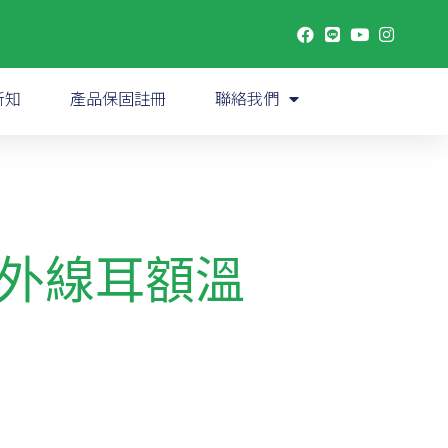
新知
產品保固註冊
聯絡我們
0 紅外線耳額溫