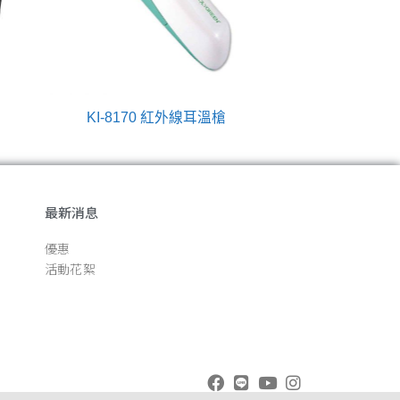
KI-8170 紅外線耳溫槍
最新消息
優惠
活動花絮