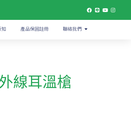
新知
產品保固註冊
聯絡我們
0 紅外線耳溫槍