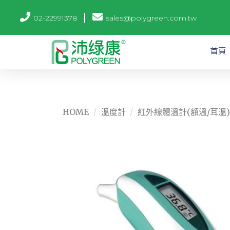
02-22991378
sales@polygreen.com.tw
首頁
HOME
/
溫度計
/
紅外線體溫計(額溫/耳溫