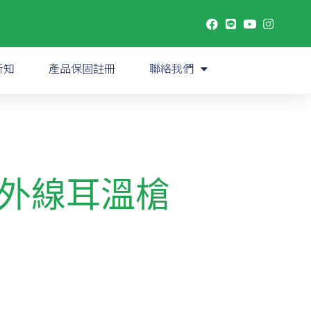
新知
產品保固註冊
聯絡我們
0 紅外線耳溫槍