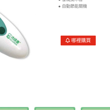
● 自動節能關機
哪裡購買