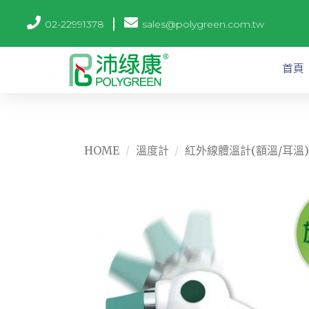
02-22991378
sales@polygreen.com.tw
首頁
HOME
/
溫度計
/
紅外線體溫計(額溫/耳溫